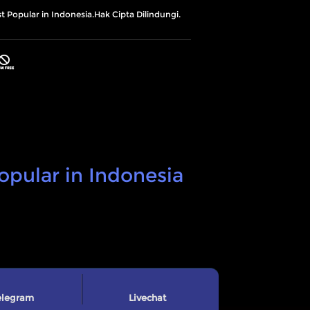
Popular in Indonesia.Hak Cipta Dilindungi.
pular in Indonesia
elegram
Livechat