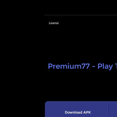
Lisensi
Premium77 - Play 
Download APK