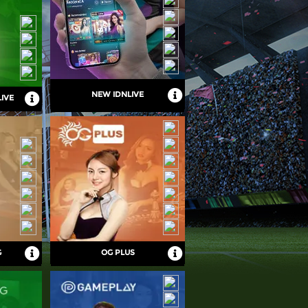
Rb
7,5Jt
Rb
2,5Jt
Rb
5Jt
DAFTAR
MASUK
ASUK
KEMBALI
NEW IDNLIVE
NEW IDNLIVE
IVE
IVE
in
Max
Meja
Min
Max
Rb
30Jt
Baccarat
1Rb
10Jt
Rb
30Jt
Dragon Tiger
1Rb
10Jt
0Rb
30Jt
Roulette
1Rb
10Jt
0Rb
30Jt
Wheel
1Rb
10Jt
Special Games
1Rb
10Jt
ASUK
DAFTAR
MASUK
KEMBALI
G
OG PLUS
G
OG PLUS
in
Max
Meja
Min
Max
Rb
20Jt
Baccarat
5Rb
30Jt
Rb
20Jt
Sicbo
500
250Rb